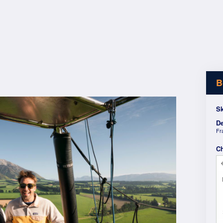
B
Sk
De
Fr
C